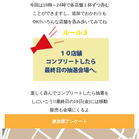
今回は19時～24時で各店舗１杯ずつ呑む
ことができますし、追加でおかわりも
OK‼いろんな店舗を呑み歩いてみてね
楽しく呑んでコンプリートしたら抽選を
しにいこう!!最終日の19日(金)には移動
販売も会場にくるよ
参加様アンケート