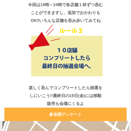
今回は19時～24時で各店舗１杯ずつ呑む
ことができますし、追加でおかわりも
OK‼いろんな店舗を呑み歩いてみてね
楽しく呑んでコンプリートしたら抽選を
しにいこう!!最終日の19日(金)には移動
販売も会場にくるよ
参加様アンケート