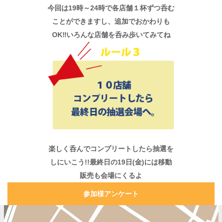
今回は19時～24時で各店舗１杯ずつ呑む
ことができますし、追加でおかわりも
OK‼いろんな店舗を呑み歩いてみてね
楽しく呑んでコンプリートしたら抽選を
しにいこう!!最終日の19日(金)には移動
販売も会場にくるよ
参加様アンケート