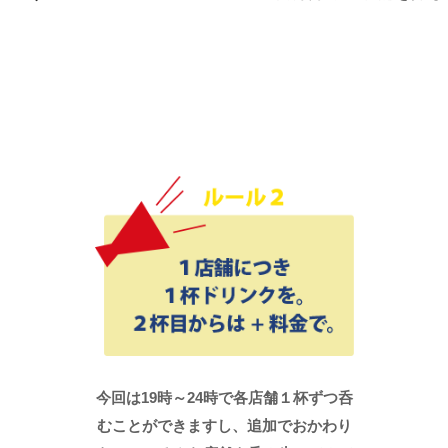
今回は19時～24時で各店舗１杯ずつ呑
むことができますし、追加でおかわり