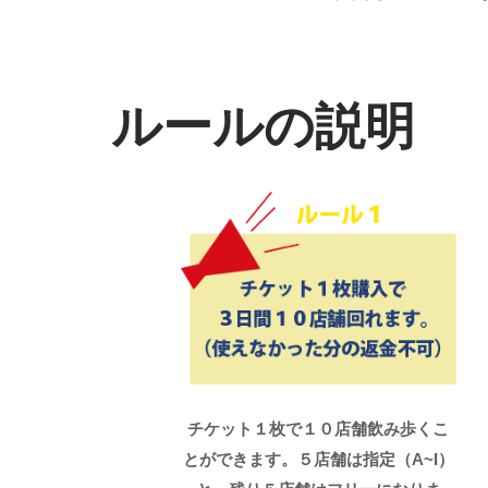
ルールの説明
チケット１枚で１０店舗飲み歩くこ
とができます。５店舗は指定（A~I）