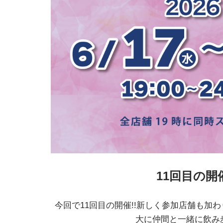
11回目の開
今回で11回目の開催!!新しく参加店舗も加
大に仲間と一緒に飲み