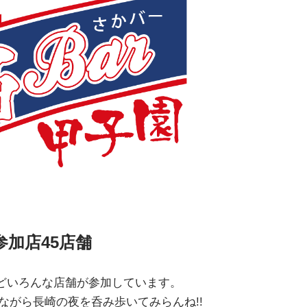
参加店45店舗
などいろんな店舗が参加しています。
ながら長崎の夜を呑み歩いてみらんね!!