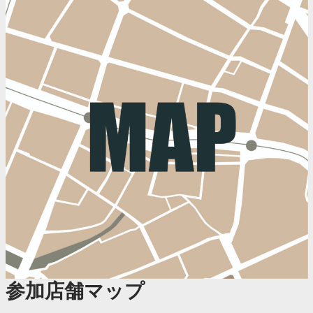
参加店舗マップ