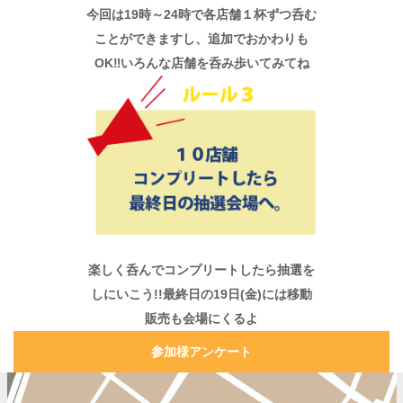
今回は19時～24時で各店舗１杯ずつ呑む
ことができますし、追加でおかわりも
OK‼いろんな店舗を呑み歩いてみてね
楽しく呑んでコンプリートしたら抽選を
しにいこう!!最終日の19日(金)には移動
販売も会場にくるよ
参加様アンケート