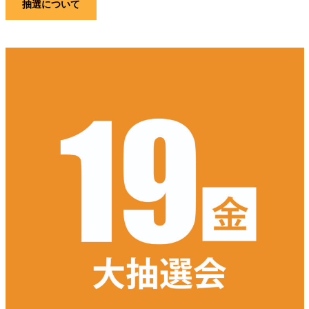
抽選について