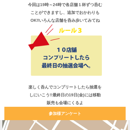
今回は19時～24時で各店舗１杯ずつ呑む
ことができますし、追加でおかわりも
OK‼いろんな店舗を呑み歩いてみてね
楽しく呑んでコンプリートしたら抽選を
しにいこう!!最終日の19日(金)には移動
販売も会場にくるよ
参加様アンケート