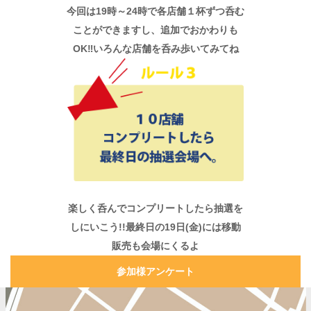
今回は19時～24時で各店舗１杯ずつ呑む
ことができますし、追加でおかわりも
OK‼いろんな店舗を呑み歩いてみてね
楽しく呑んでコンプリートしたら抽選を
しにいこう!!最終日の19日(金)には移動
販売も会場にくるよ
参加様アンケート