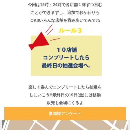
今回は19時～24時で各店舗１杯ずつ呑む
ことができますし、追加でおかわりも
OK‼いろんな店舗を呑み歩いてみてね
楽しく呑んでコンプリートしたら抽選を
しにいこう!!最終日の19日(金)には移動
販売も会場にくるよ
参加様アンケート