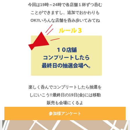
今回は19時～24時で各店舗１杯ずつ呑む
ことができますし、追加でおかわりも
OK‼いろんな店舗を呑み歩いてみてね
楽しく呑んでコンプリートしたら抽選を
しにいこう!!最終日の19日(金)には移動
販売も会場にくるよ
参加様アンケート