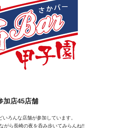
参加店45店舗
などいろんな店舗が参加しています。
ながら長崎の夜を呑み歩いてみらんね!!