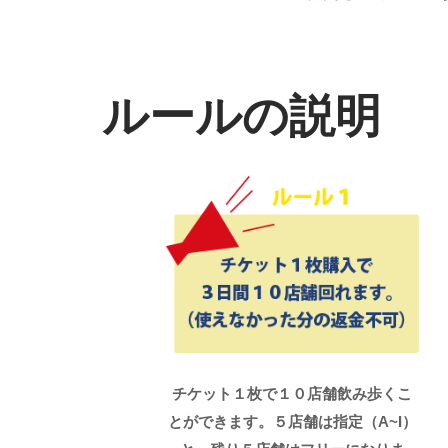
ルールの説明
チケット１枚で１０店舗飲み歩くこ
とができます。５店舗は指定（A~I）