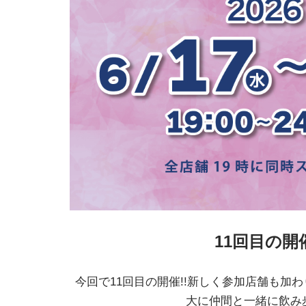
11回目の開
今回で11回目の開催!!新しく参加店舗も加
大に仲間と一緒に飲み