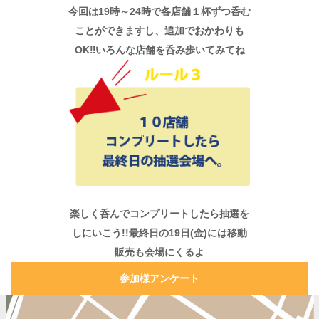
今回は19時～24時で各店舗１杯ずつ呑む
ことができますし、追加でおかわりも
OK‼いろんな店舗を呑み歩いてみてね
楽しく呑んでコンプリートしたら抽選を
しにいこう!!最終日の19日(金)には移動
販売も会場にくるよ
参加様アンケート