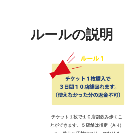
ルールの説明
チケット１枚で１０店舗飲み歩くこ
とができます。５店舗は指定（A~I）