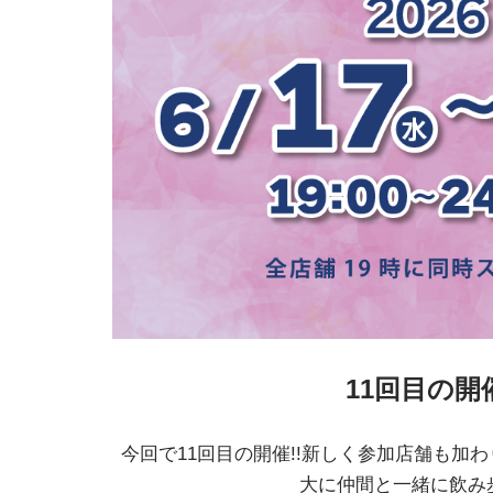
11回目の開
今回で11回目の開催!!新しく参加店舗も加
大に仲間と一緒に飲み