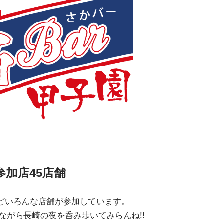
参加店45店舗
などいろんな店舗が参加しています。
ながら長崎の夜を呑み歩いてみらんね!!