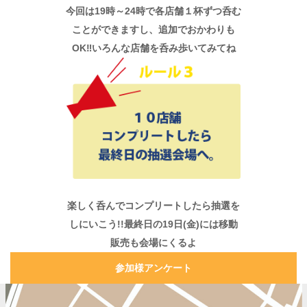
今回は19時～24時で各店舗１杯ずつ呑む
ことができますし、追加でおかわりも
OK‼いろんな店舗を呑み歩いてみてね
楽しく呑んでコンプリートしたら抽選を
しにいこう!!最終日の19日(金)には移動
販売も会場にくるよ
参加様アンケート