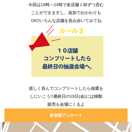
今回は19時～24時で各店舗１杯ずつ呑む
ことができますし、追加でおかわりも
OK‼いろんな店舗を呑み歩いてみてね
楽しく呑んでコンプリートしたら抽選を
しにいこう!!最終日の19日(金)には移動
販売も会場にくるよ
参加様アンケート