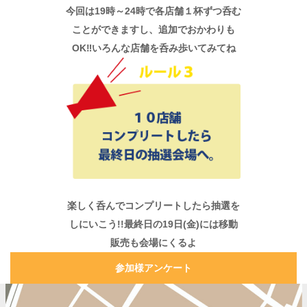
今回は19時～24時で各店舗１杯ずつ呑む
ことができますし、追加でおかわりも
OK‼いろんな店舗を呑み歩いてみてね
楽しく呑んでコンプリートしたら抽選を
しにいこう!!最終日の19日(金)には移動
販売も会場にくるよ
参加様アンケート