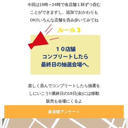
今回は19時～24時で各店舗１杯ずつ呑む
ことができますし、追加でおかわりも
OK‼いろんな店舗を呑み歩いてみてね
楽しく呑んでコンプリートしたら抽選を
しにいこう!!最終日の19日(金)には移動
販売も会場にくるよ
参加様アンケート