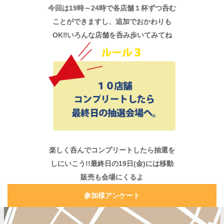
今回は19時～24時で各店舗１杯ずつ呑む
ことができますし、追加でおかわりも
OK‼いろんな店舗を呑み歩いてみてね
楽しく呑んでコンプリートしたら抽選を
しにいこう!!最終日の19日(金)には移動
販売も会場にくるよ
参加様アンケート