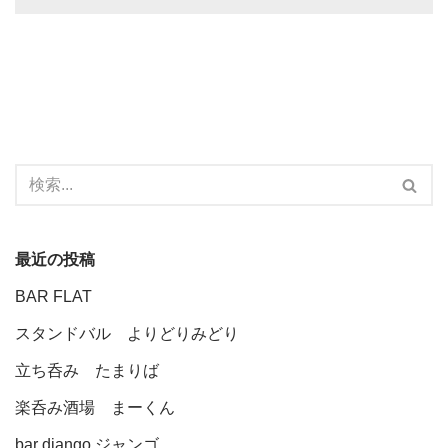
最近の投稿
BAR FLAT
スタンドバル よりどりみどり
立ち呑み たまりば
楽呑み酒場 まーくん
bar django ジャンゴ