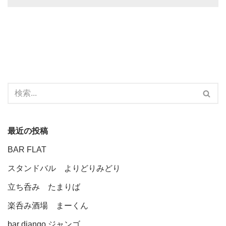
最近の投稿
BAR FLAT
スタンドバル よりどりみどり
立ち呑み たまりば
楽呑み酒場 まーくん
bar django ジャンゴ