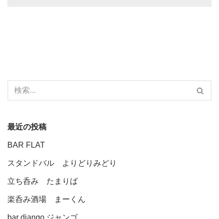
最近の投稿
BAR FLAT
スタンドバル よりどりみどり
立ち呑み たまりば
楽呑み酒場 まーくん
bar django ジャンゴ