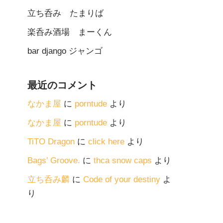
立ち呑み たまりば
楽呑み酒場 まーくん
bar django ジャンゴ
最近のコメント
なかま屋
に
porntude
より
なかま屋
に
porntude
より
TiTO Dragon
に
click here
より
Bags’ Groove.
に
thca snow caps
より
立ち呑み麟
に
Code of your destiny
よ
り