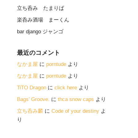
立ち呑み たまりば
楽呑み酒場 まーくん
bar django ジャンゴ
最近のコメント
なかま屋
に
porntude
より
なかま屋
に
porntude
より
TiTO Dragon
に
click here
より
Bags’ Groove.
に
thca snow caps
より
立ち呑み麟
に
Code of your destiny
よ
り