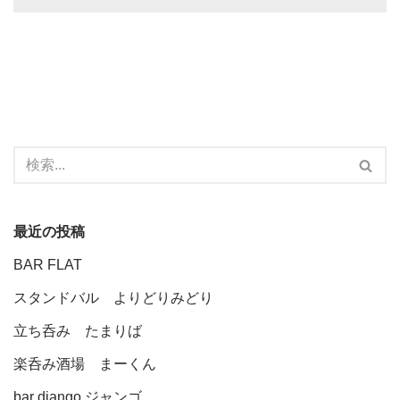
最近の投稿
BAR FLAT
スタンドバル よりどりみどり
立ち呑み たまりば
楽呑み酒場 まーくん
bar django ジャンゴ