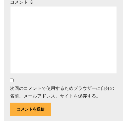
コメント
※
次回のコメントで使用するためブラウザーに自分の
名前、メールアドレス、サイトを保存する。